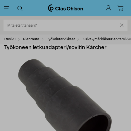
Etusivu
Pienrauta
Työkalutarvikkeet
Kuiva-/märkäimurien tarvikke
Työkoneen letkuadapteri/sovitin Kärcher