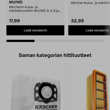
MV/WD
Kärcher Kuiva- ja märkäim
Kärcherin kuiva- ja
märkäimureihin MV/WD 3, 4, 5 ja
6.
17,99
32,95
Lisää ostoskoriin
Lisää ostoskoriin
Saman kategorian hittituotteet