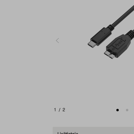
1
/
2