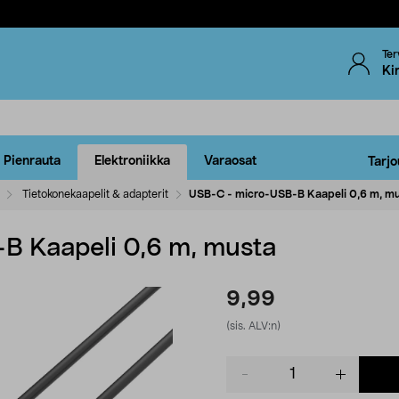
Ter
Ki
Pienrauta
Elektroniikka
Varaosat
Tarjo
Tietokonekaapelit & adapterit
USB-C - micro-USB-B Kaapeli 0,6 m, m
B Kaapeli 0,6 m, musta
9,99
(sis. ALV:n)
Product
quantity