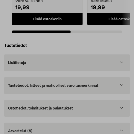
Väri:
Valkoinen
Väri:
Musta
19,99
19,99
Lisää ostoskoriin
Lisää ostoskori
Tuotetiedot
Lisätietoja
Tuotetiedot, liitteet ja mahdolliset varoitusmerkinnät
Ostotiedot, toimitukset ja palautukset
Arvostelut
(8)