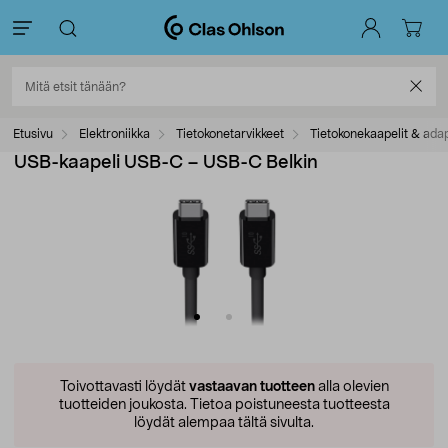
Etusivu
Elektroniikka
Tietokonetarvikkeet
Tietokonekaapelit & adap
USB-kaapeli USB-C – USB-C Belkin
Toivottavasti löydät
vastaavan tuotteen
alla olevien
tuotteiden joukosta.
Tietoa poistuneesta tuotteesta
löydät alempaa tältä sivulta.