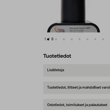
1
/
8
Tuotetiedot
Lisätietoja
Tuotetiedot, liitteet ja mahdolliset var
Ostotiedot, toimitukset ja palautukset