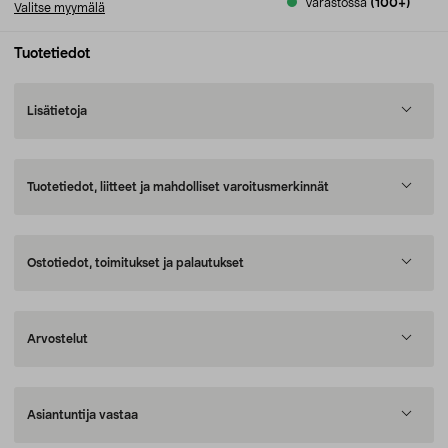
Varastossa
(100+)
Valitse myymälä
Tuotetiedot
Lisätietoja
Tuotetiedot, liitteet ja mahdolliset varoitusmerkinnät
Ostotiedot, toimitukset ja palautukset
Arvostelut
Asiantuntija vastaa