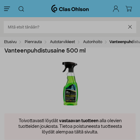
Etusivu
Pienrauta
Autotarvikkeet
Autonhoito
Vanteenpuhdistu
Vanteenpuhdistusaine 500 ml
Toivottavasti löydät
vastaavan tuotteen
alla olevien
tuotteiden joukosta.
Tietoa poistuneesta tuotteesta
löydät alempaa tältä sivulta.