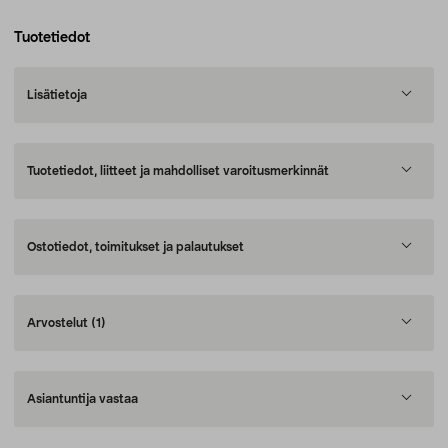
Tuotetiedot
Lisätietoja
Tuotetiedot, liitteet ja mahdolliset varoitusmerkinnät
Ostotiedot, toimitukset ja palautukset
Arvostelut
(1)
Asiantuntija vastaa