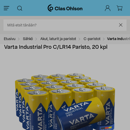
Etusivu
Sähkö
Akut, laturit ja paristot
C-paristot
Varta Industr
Varta Industrial Pro C/LR14 Paristo, 20 kpl