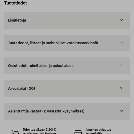
Tuotetiedot
Lisätietoja
Tuotetiedot, liitteet ja mahdolliset varoitusmerkinnät
Ostotiedot, toimitukset ja palautukset
Arvostelut
(30)
Asiantuntija vastaa
(2 vastatut kysymykset)
Toimitus alkaen 3,90 €
Ilmainen palautus