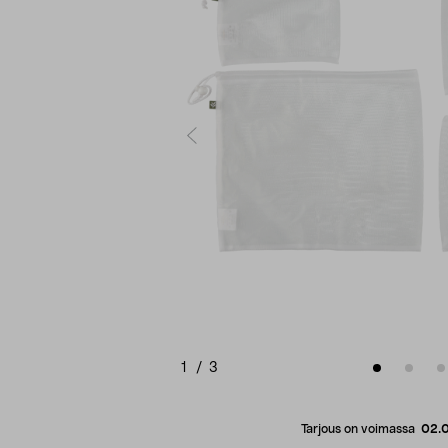
1
/
3
Tarjous on voimassa
02.