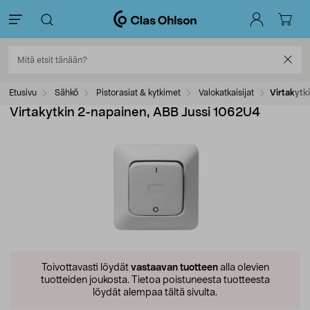
Etusivu
Sähkö
Pistorasiat & kytkimet
Valokatkaisijat
Virtakytk
Virtakytkin 2-napainen, ABB Jussi 1062U4
Toivottavasti löydät
vastaavan tuotteen
alla olevien
tuotteiden joukosta.
Tietoa poistuneesta tuotteesta
löydät alempaa tältä sivulta.