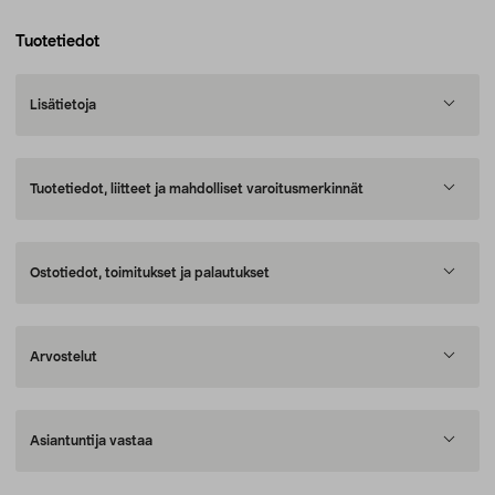
Tuotetiedot
Lisätietoja
Tuotetiedot, liitteet ja mahdolliset varoitusmerkinnät
Ostotiedot, toimitukset ja palautukset
Arvostelut
Asiantuntija vastaa