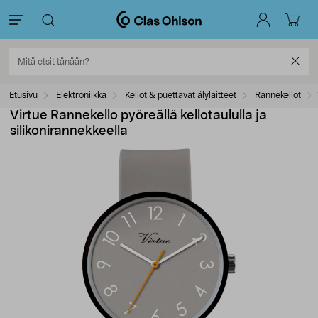
Etusivu
Elektroniikka
Kellot & puettavat älylaitteet
Rannekellot
Virtue Rannekello pyöreällä kellotaululla ja
silikonirannekkeella