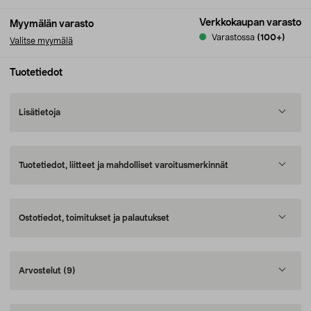
Verkkokaupan varasto
Myymälän varasto
Varastossa
(100+)
Valitse myymälä
Tuotetiedot
Lisätietoja
Tuotetiedot, liitteet ja mahdolliset varoitusmerkinnät
Ostotiedot, toimitukset ja palautukset
Arvostelut
(9)