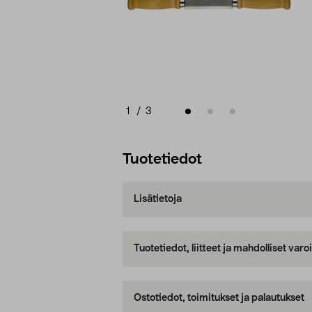
1
/
3
Tuotetiedot
Lisätietoja
Tuotetiedot, liitteet ja mahdolliset var
Ostotiedot, toimitukset ja palautukset