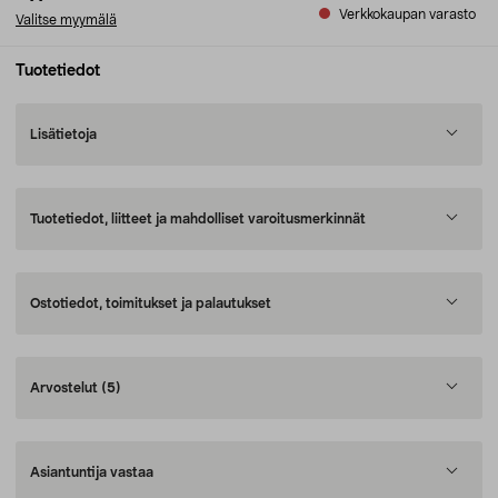
Verkkokaupan varasto
Valitse myymälä
Tuotetiedot
Lisätietoja
Tuotetiedot, liitteet ja mahdolliset varoitusmerkinnät
Ostotiedot, toimitukset ja palautukset
Arvostelut
(5)
Asiantuntija vastaa