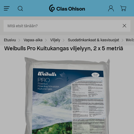
Etusivu
Vapaa-aika
Viljely
Suodatinkankaat & kasvisuojat
Weib
Weibulls Pro Kuitukangas viljelyyn, 2 x 5 metriä