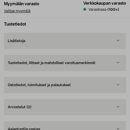
Verkkokaupan varasto
Myymälän varasto
Varastossa
(100+)
Valitse myymälä
Tuotetiedot
Lisätietoja
Tuotetiedot, liitteet ja mahdolliset varoitusmerkinnät
Ostotiedot, toimitukset ja palautukset
Arvostelut
(2)
Asiantuntija vastaa