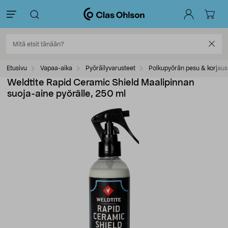
Etusivu
Vapaa-aika
Pyöräilyvarusteet
Polkupyörän pesu & korjaus
Weldtite Rapid Ceramic Shield Maalipinnan
suoja-aine pyörälle, 250 ml