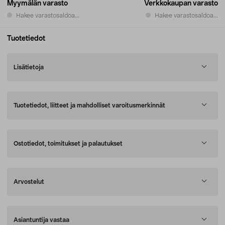
Myymälän varasto
Verkkokaupan varasto
Hakee varastosaldoa...
Hakee varastosaldoa...
Tuotetiedot
Lisätietoja
Tuotetiedot, liitteet ja mahdolliset varoitusmerkinnät
Ostotiedot, toimitukset ja palautukset
Arvostelut
Asiantuntija vastaa