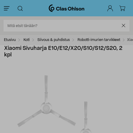
Etusivu
Koti
Siivous & puhdistus
Robotti-imurien tarvikkeet
Xia
Xiaomi Sivuharja E10/E12/X20/S10/S12/S20, 2
kpl