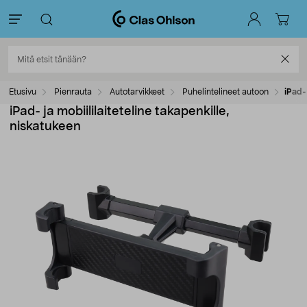
Etusivu
Pienrauta
Autotarvikkeet
Puhelintelineet autoon
iPad- 
iPad- ja mobiililaiteteline takapenkille,
niskatukeen