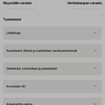
Myymälän varasto
Verkkokaupan varasto
Hakee varastosaldoa...
Hakee varastosaldoa...
Tuotetiedot
Lisätietoja
Tuotetiedot, liitteet ja mahdolliset varoitusmerkinnät
Ostotiedot, toimitukset ja palautukset
Arvostelut
(9)
Asiantuntija vastaa