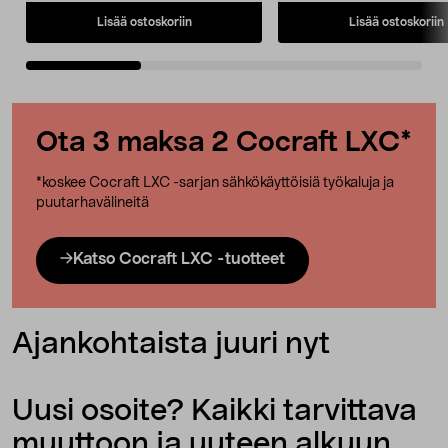
Lisää ostoskoriin
Lisää ostoskoriin
Ota 3 maksa 2 Cocraft LXC*
*koskee Cocraft LXC -sarjan sähkökäyttöisiä työkaluja ja
puutarhavälineitä
Katso Cocraft LXC -tuotteet
Ajankohtaista juuri nyt
Uusi osoite? Kaikki tarvittava
muuttoon ja uuteen alkuun.