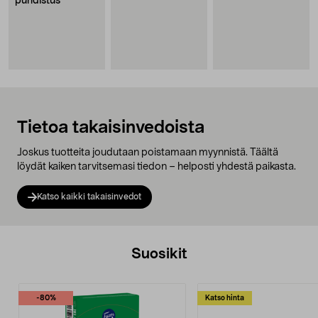
puhdistus
Tietoa takaisinvedoista
Joskus tuotteita joudutaan poistamaan myynnistä. Täältä
löydät kaiken tarvitsemasi tiedon – helposti yhdestä paikasta.
Katso kaikki takaisinvedot
Suosikit
-80%
Katso hinta