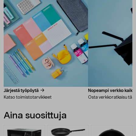
Järjestä työpöytä
Nopeampi verkko kaikki
Katso toimistotarvikkeet
Osta verkkoratkaisu tääl
Aina suosittuja