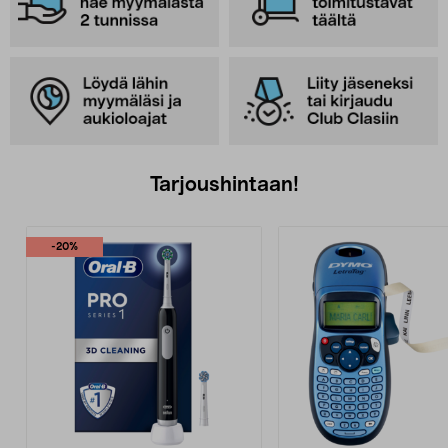
Tarjoushintaan!
-20%