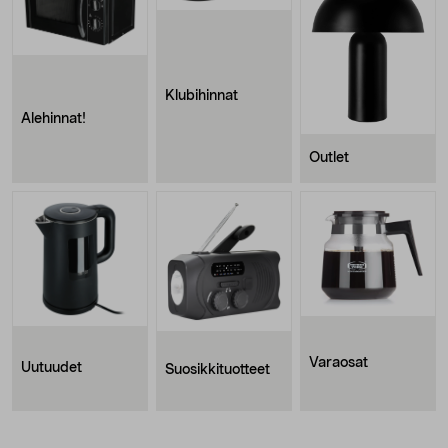
Klubihinnat
Alehinnat!
Outlet
Varaosat
Uutuudet
Suosikkituotteet