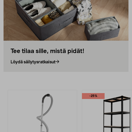
Tee tilaa sille, mistä pidät!
Löydä säilytysratkaisut
-25%