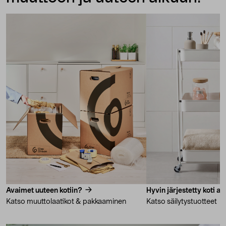
Avaimet uuteen kotiin?
Hyvin järjestetty koti alk
Katso muuttolaatikot & pakkaaminen
Katso säilytystuotteet