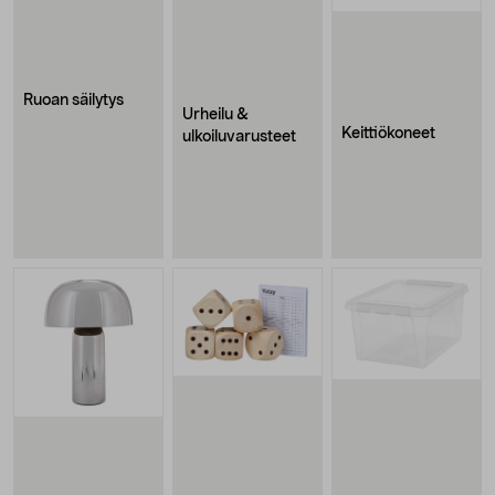
Ruoan säilytys
Urheilu &
Keittiökoneet
ulkoiluvarusteet