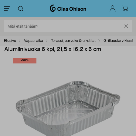
Etusivu
Vapaa-aika
Terassi, parveke & ulkotilat
Grillaustarvikkeet
Alumiinivuoka 6 kpl, 21,5 x 16,2 x 6 cm
-50%