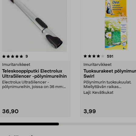
4.0 viidestä
arvostelut
4.5 viidestä
arvostelut
9
591
tähdestä
Imuritarvikkeet
Imuritarvikkeet
Teleskooppiputki Electrolux
Tuoksurakeet pölynimuri
UltraSilencer -pölynimureihin
Swirl
Electrolux UltraSilencer -
Pölynimurin tuoksukuulat.
pölynimureihin, joissa on 36 mm:n
Miellyttävän raikas...
ovaali liitäntä.
Laji:
Kevätkukat
36,90
3,99