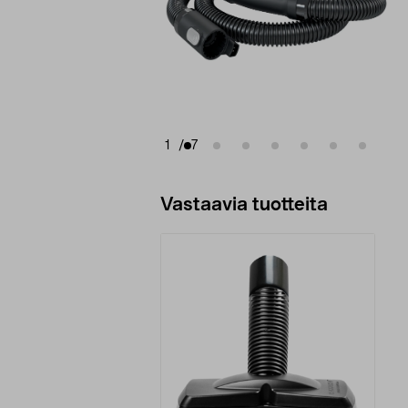
1
/
7
Vastaavia tuotteita