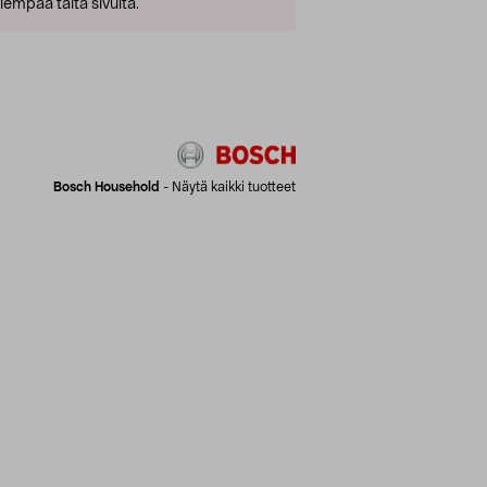
empaa tältä sivulta.
Bosch Household
-
Näytä kaikki tuotteet