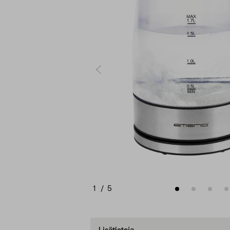
1
/
5