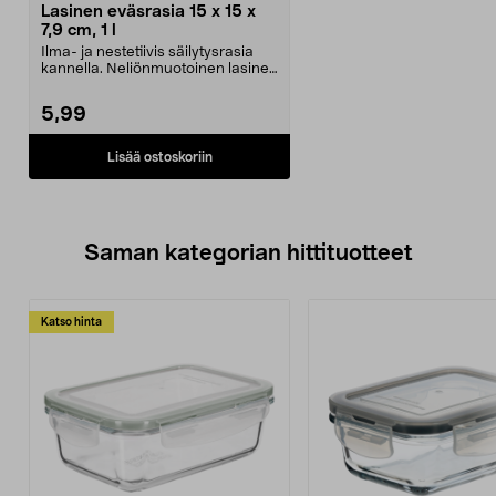
Lasinen eväsrasia 15 x 15 x
7,9 cm, 1 l
Ilma- ja nestetiivis säilytysrasia
kannella. Neliönmuotoinen lasinen
eväsrasia, ...
5,99
Lisää ostoskoriin
Saman kategorian hittituotteet
Katso hinta