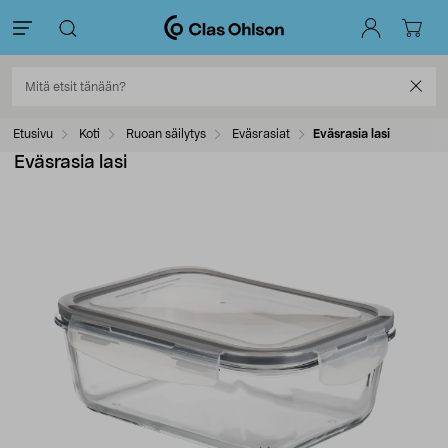
Etusivu
Koti
Ruoan säilytys
Eväsrasiat
Eväsrasia lasi
Eväsrasia lasi