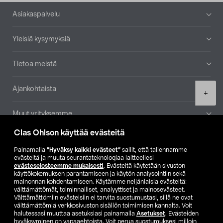
Alatunniste
Asiakaspalvelu
Yleisiä kysymyksiä
Tietoa meistä
Ajankohtaista
Product
+
quantity
Muut yrityksemme
Clas Ohlson käyttää evästeitä
Etsi myymälä
Painamalla
”Hyväksy kaikki evästeet”
sallit, että tallennamme
evästeitä ja muuta seurantateknologiaa laitteellesi
SE
NO
FI
evästeselosteemme mukaisesti
. Evästeitä käytetään sivuston
käyttökokemuksen parantamiseen ja käytön analysointiin sekä
FI
SV
mainonnan kohdentamiseen. Käytämme neljänlaisia evästeitä:
välttämättömät, toiminnalliset, analyyttiset ja mainosevästeet.
Välttämättömiin evästeisiin ei tarvita suostumustasi, sillä ne ovat
välttämättömiä verkkosivuston sisällön toimimisen kannalta. Voit
halutessasi muuttaa asetuksiasi painamalla
Asetukset
. Evästeiden
hyväksyminen on vapaaehtoista. Voit perua suostumuksesi milloin