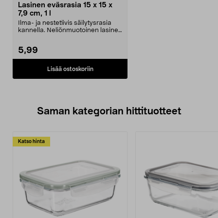
Lasinen eväsrasia 15 x 15 x
7,9 cm, 1 l
Ilma- ja nestetiivis säilytysrasia
kannella. Neliönmuotoinen lasinen
eväsrasia, ...
5,99
Lisää ostoskoriin
Saman kategorian hittituotteet
Katso hinta