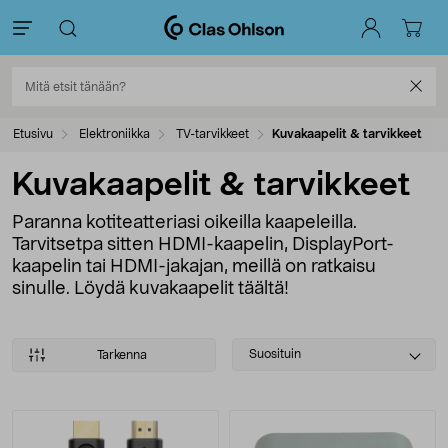
Etusivu
Elektroniikka
TV-tarvikkeet
Kuvakaapelit & tarvikkeet
Kuvakaapelit & tarvikkeet
Paranna kotiteatteriasi oikeilla kaapeleilla.
Tarvitsetpa sitten HDMI-kaapelin, DisplayPort-
kaapelin tai HDMI-jakajan, meillä on ratkaisu
sinulle. Löydä kuvakaapelit täältä!
Select
Suosituin
Tarkenna
sorting
Tuotteet