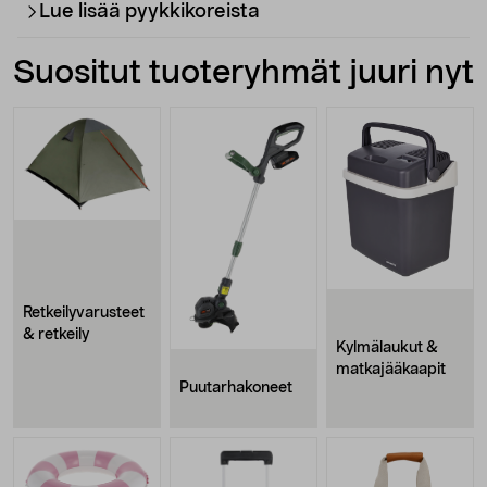
Lue lisää pyykkikoreista
Suositut tuoteryhmät juuri nyt
Retkeilyvarusteet
& retkeily
Kylmälaukut &
matkajääkaapit
Puutarhakoneet