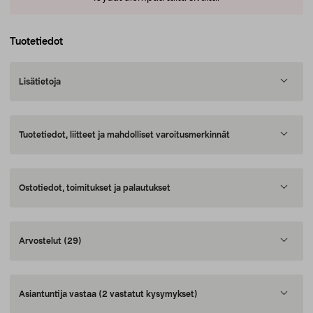
Tuotetiedot
Lisätietoja
Tuotetiedot, liitteet ja mahdolliset varoitusmerkinnät
Ostotiedot, toimitukset ja palautukset
Arvostelut
(29)
Asiantuntija vastaa
(2 vastatut kysymykset)