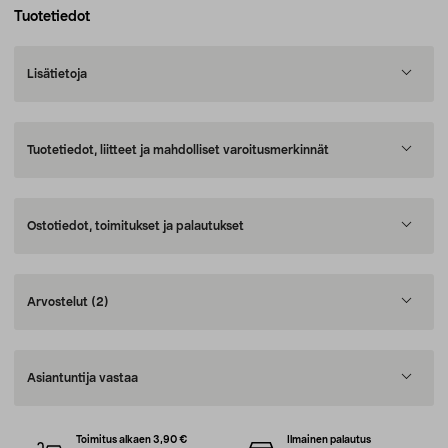
Tuotetiedot
Lisätietoja
Tuotetiedot, liitteet ja mahdolliset varoitusmerkinnät
Ostotiedot, toimitukset ja palautukset
Arvostelut
(2)
Asiantuntija vastaa
Toimitus alkaen 3,90 €
Ilmainen palautus