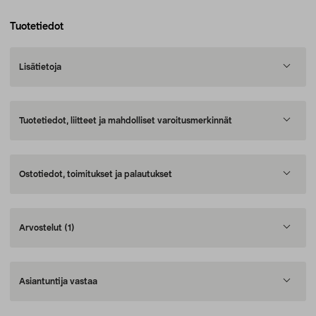
Tuotetiedot
Lisätietoja
Tuotetiedot, liitteet ja mahdolliset varoitusmerkinnät
Ostotiedot, toimitukset ja palautukset
Arvostelut
(1)
Asiantuntija vastaa