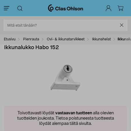
Etusivu
Pienrauta
Ovi- & ikkunatarvikkeet
Ikkunahelat
Ikkunal
Ikkunalukko Habo 152
Toivottavasti löydät
vastaavan tuotteen
alla olevien
tuotteiden joukosta.
Tietoa poistuneesta tuotteesta
löydät alempaa tältä sivulta.