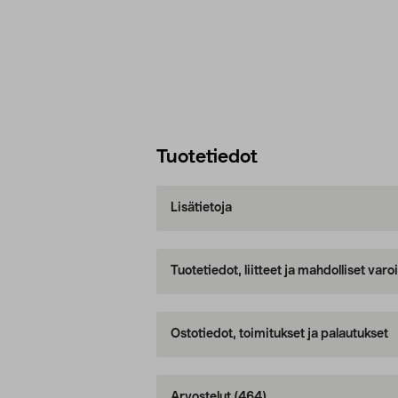
Tuotetiedot
Lisätietoja
Tuotetiedot, liitteet ja mahdolliset var
Ostotiedot, toimitukset ja palautukset
Arvostelut
(464)