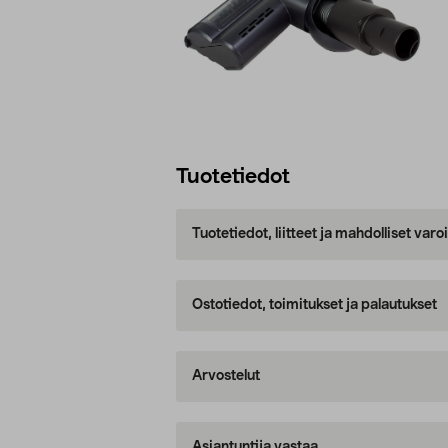
Tuotetiedot
Tuotetiedot, liitteet ja mahdolliset var
Ostotiedot, toimitukset ja palautukset
Arvostelut
Asiantuntija vastaa