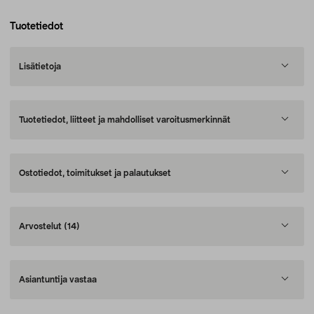
Tuotetiedot
Lisätietoja
Tuotetiedot, liitteet ja mahdolliset varoitusmerkinnät
Ostotiedot, toimitukset ja palautukset
Arvostelut
(14)
Asiantuntija vastaa