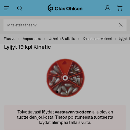
Etusivu
Vapaa-aika
Urheilu & ulkoilu
Kalastustarvikkeet
Lyijyt 
Lyijyt 19 kpl Kinetic
Toivottavasti löydät
vastaavan tuotteen
alla olevien
tuotteiden joukosta.
Tietoa poistuneesta tuotteesta
löydät alempaa tältä sivulta.