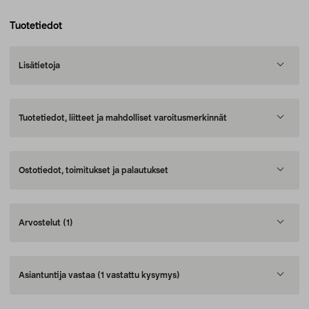
Tuotetiedot
Lisätietoja
Tuotetiedot, liitteet ja mahdolliset varoitusmerkinnät
Ostotiedot, toimitukset ja palautukset
Arvostelut
(1)
Asiantuntija vastaa
(1 vastattu kysymys)