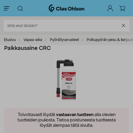
Etusivu
Vapaa-aika
Pyöräilyvarusteet
Polkupyörän pesu & korjaus
Paikkausaine CRC
Toivottavasti löydät
vastaavan tuotteen
alla olevien
tuotteiden joukosta.
Tietoa poistuneesta tuotteesta
löydät alempaa tältä sivulta.