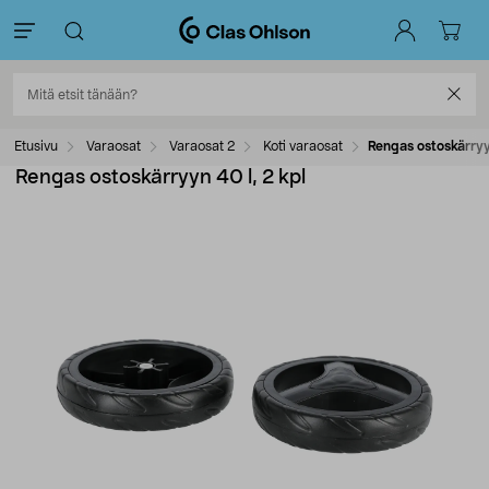
Etusivu
Varaosat
Varaosat 2
Koti varaosat
Rengas ostoskärryyn
Rengas ostoskärryyn 40 l, 2 kpl