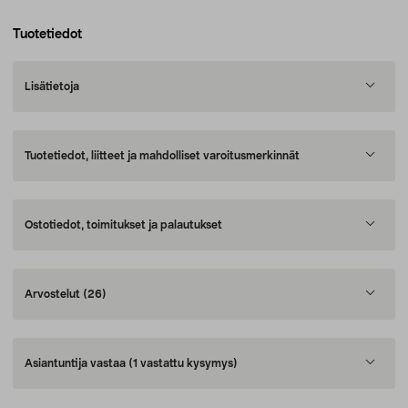
Tuotetiedot
Lisätietoja
Tuotetiedot, liitteet ja mahdolliset varoitusmerkinnät
Ostotiedot, toimitukset ja palautukset
Arvostelut
(26)
Asiantuntija vastaa
(1 vastattu kysymys)