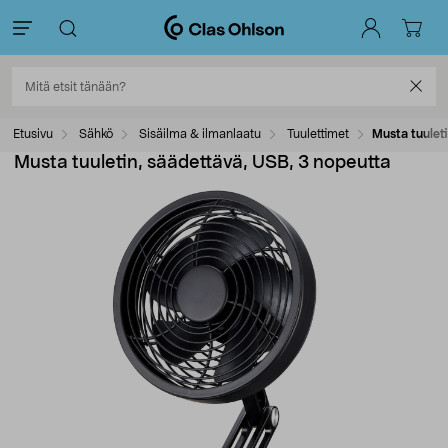
Etusivu
Sähkö
Sisäilma & ilmanlaatu
Tuulettimet
Musta tuulet
Musta tuuletin, säädettävä, USB, 3 nopeutta