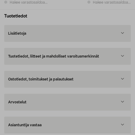
Hakee varastosaldoa...
Hakee varastosaldoa...
Tuotetiedot
Lisätietoja
Tuotetiedot, liitteet ja mahdolliset varoitusmerkinnät
Ostotiedot, toimitukset ja palautukset
Arvostelut
Asiantuntija vastaa