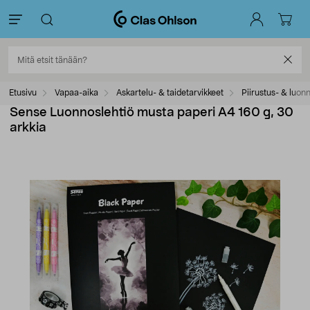
Etusivu
Vapaa-aika
Askartelu- & taidetarvikkeet
Piirustus- & luonn
Sense Luonnoslehtiö musta paperi A4 160 g, 30
arkkia