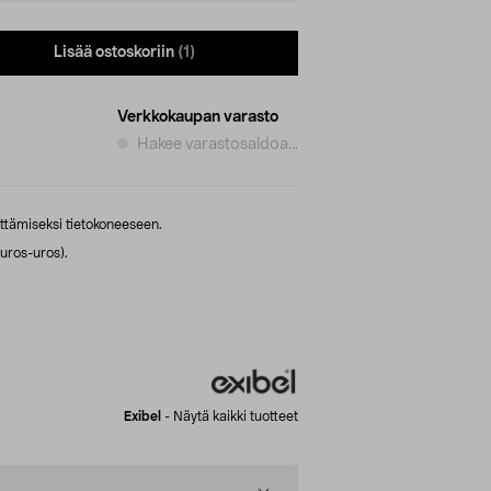
Lisää ostoskoriin
(1)
Verkkokaupan varasto
Hakee varastosaldoa...
ittämiseksi tietokoneeseen.
(uros-uros).
Exibel
-
Näytä kaikki tuotteet