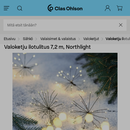
Etusivu
Sähkö
Valaisimet & valaistus
Valoketjut
Valoketju ilotu
Valoketju ilotulitus 7,2 m, Northlight