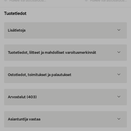
Hakee varastosaldoa...
Hakee varastosaldoa...
Tuotetiedot
Lisätietoja
Tuotetiedot, liitteet ja mahdolliset varoitusmerkinnät
Ostotiedot, toimitukset ja palautukset
Arvostelut
(403)
Asiantuntija vastaa