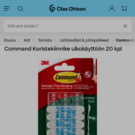
Etusivu
Koti
Toimisto
Johtolaatikot & johtopidikkeet
Command Ko
Command Koristekiinnike ulkokäyttöön 20 kpl