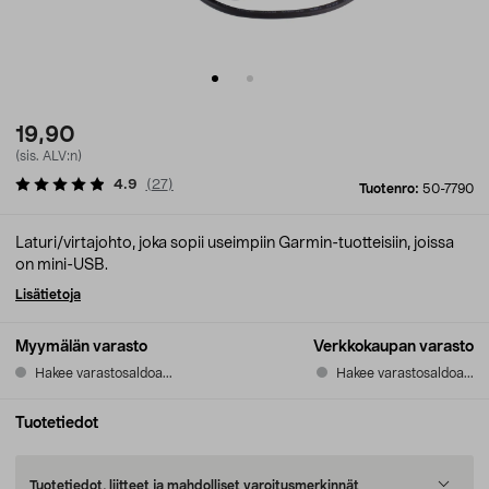
19,90
(sis. ALV:n)
4.9
(
27
)
Tuotenro:
50-7790
Laturi/virtajohto, joka sopii useimpiin Garmin-tuotteisiin, joissa
on mini-USB.
Lisätietoja
Myymälän varasto
Verkkokaupan varasto
Hakee varastosaldoa...
Hakee varastosaldoa...
Tuotetiedot
Tuotetiedot, liitteet ja mahdolliset varoitusmerkinnät