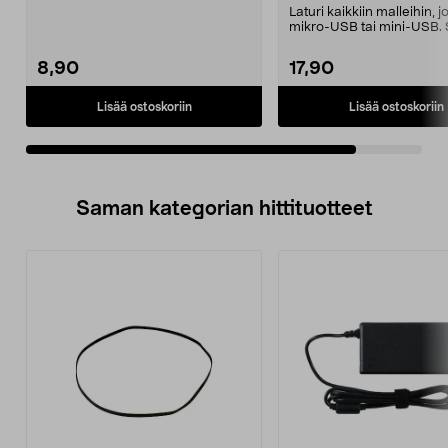
Laturi kaikkiin malleihin, j
mikro-USB tai mini-USB. 
myös tiedonsi...
8,90
17,90
Lisää ostoskoriin
Lisää ostoskoriin
Saman kategorian hittituotteet