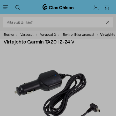
Etusivu
Varaosat
Varaosat 2
Elektroniikka varaosat
Virtajoht
Virtajohto Garmin TA20 12-24 V