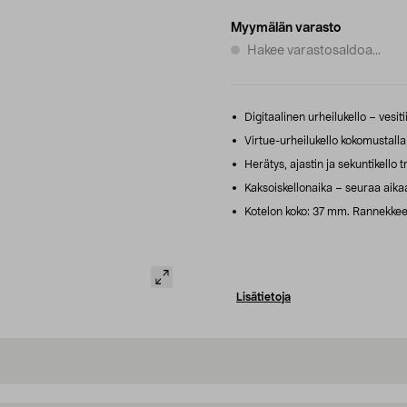
Myymälän varasto
Hakee varastosaldoa...
Digitaalinen urheilukello – vesiti
Virtue-urheilukello kokomustalla
Herätys, ajastin ja sekuntikello
Kaksoiskellonaika – seuraa aika
Kotelon koko: 37 mm. Rannekkee
Lisätietoja