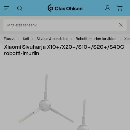
Etusivu
Koti
Siivous & puhdistus
Robotti-imurien tarvikkeet
Xia
Xiaomi Sivuharja X10+/X20+/S10+/S20+/S40C
robotti-imuriin