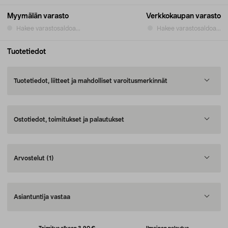
Myymälän varasto
Verkkokaupan varasto
Hakee varastosaldoa...
Hakee varastosaldoa...
Tuotetiedot
Tuotetiedot, liitteet ja mahdolliset varoitusmerkinnät
Ostotiedot, toimitukset ja palautukset
Arvostelut
(1)
Asiantuntija vastaa