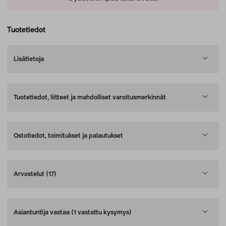
Tuotetiedot
Lisätietoja
Tuotetiedot, liitteet ja mahdolliset varoitusmerkinnät
Ostotiedot, toimitukset ja palautukset
Arvostelut
(17)
Asiantuntija vastaa
(1 vastattu kysymys)