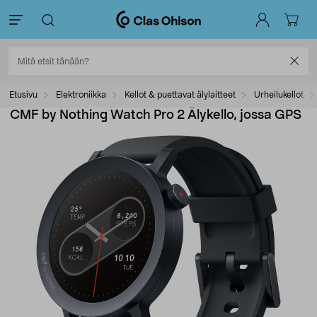
Etusivu
Elektroniikka
Kellot & puettavat älylaitteet
Urheilukellot
CMF by Nothing Watch Pro 2 Älykello, jossa GPS