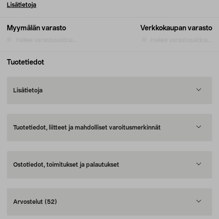
Lisätietoja
Myymälän varasto
Verkkokaupan varasto
Hakee varastosaldoa...
Hakee varastosaldoa...
Tuotetiedot
Lisätietoja
Tuotetiedot, liitteet ja mahdolliset varoitusmerkinnät
Ostotiedot, toimitukset ja palautukset
Arvostelut
(52)