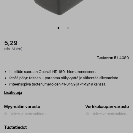
5,29
(sis. ALV:n)
Tuotenro:
51-4080
Liitetään suoraan Cocraft HD 180 -hiomakoneeseen.
Kerää pölyn talteen – parantaa näkyvyyttä ja vähentää siivoamista.
Yhteensopiva tuotenumeroiden 41-3459 ja 41-1249 kanssa.
Lisätietoja
Myymälän varasto
Verkkokaupan varasto
Hakee varastosaldoa...
Hakee varastosaldoa...
Tuotetiedot