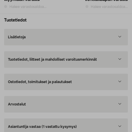
Hakee varastosaldoa...
Hakee varastosaldoa...
Tuotetiedot
Lisätietoja
Tuotetiedot, liitteet ja mahdolliset varoitusmerkinnät
Ostotiedot, toimitukset ja palautukset
Arvostelut
Asiantuntija vastaa
(1 vastattu kysymys)