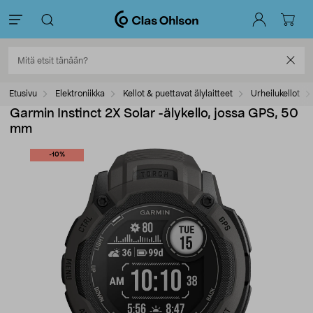
Etusivu
Elektroniikka
Kellot & puettavat älylaitteet
Urheilukellot
Garmin Instinct 2X Solar -älykello, jossa GPS, 50
mm
-10%