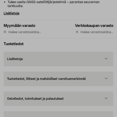
Tukee useita GNSS-satelliittijärjestelmiä – parantaa seurannan
tarkkuutta.
Lisätietoja
Myymälän varasto
Verkkokaupan varasto
Hakee varastosaldoa...
Hakee varastosaldoa...
Tuotetiedot
Lisätietoja
Tuotetiedot, liitteet ja mahdolliset varoitusmerkinnät
Ostotiedot, toimitukset ja palautukset