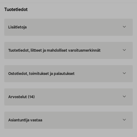
Tuotetiedot
Lisätietoja
Tuotetiedot, liitteet ja mahdolliset varoitusmerkinnät
Ostotiedot, toimitukset ja palautukset
Arvostelut
(14)
Asiantuntija vastaa