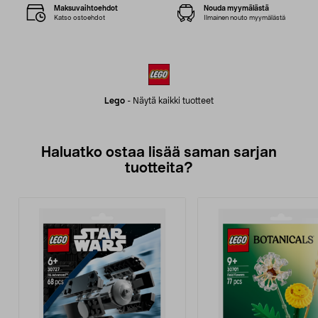
Maksuvaihtoehdot
Nouda myymälästä
Katso ostoehdot
Ilmainen nouto myymälästä
Lego
-
Näytä kaikki tuotteet
Haluatko ostaa lisää saman sarjan
tuotteita?