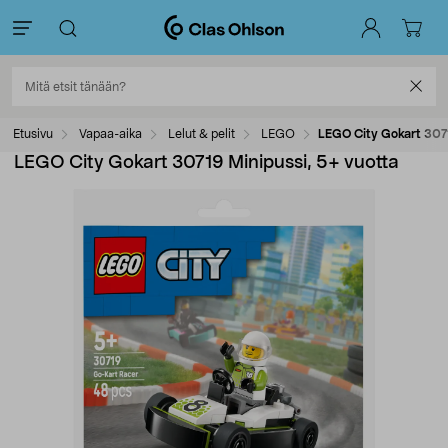
Etusivu
Vapaa-aika
Lelut & pelit
LEGO
LEGO City Gokart 3071
LEGO City Gokart 30719 Minipussi, 5+ vuotta