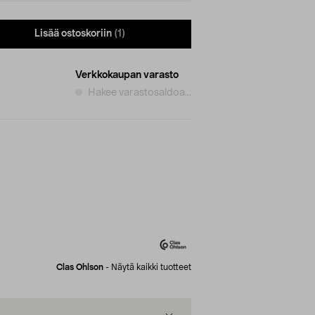
Lisää ostoskoriin
(1)
Verkkokaupan varasto
Hakee varastosaldoa...
.
Clas Ohlson
-
Näytä kaikki tuotteet