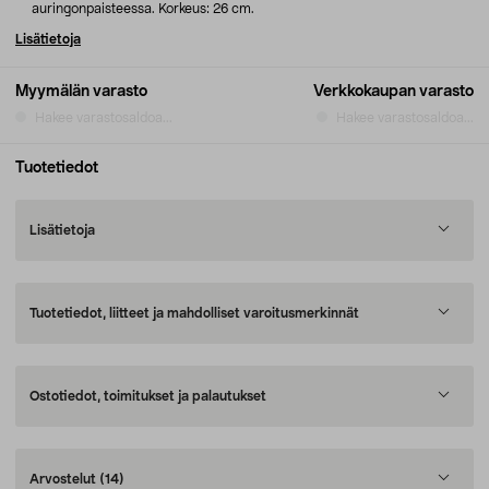
auringonpaisteessa. Korkeus: 26 cm.
Lisätietoja
Myymälän varasto
Verkkokaupan varasto
Hakee varastosaldoa...
Hakee varastosaldoa...
Tuotetiedot
Lisätietoja
Tuotetiedot, liitteet ja mahdolliset varoitusmerkinnät
Ostotiedot, toimitukset ja palautukset
Arvostelut
(14)